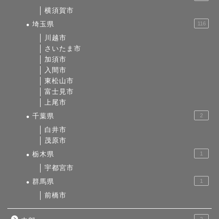
横須賀市
埼玉県
116
川越市
さいたま市
加須市
入間市
東松山市
富士見市
上尾市
千葉県
2
白井市
茂原市
栃木県
1
宇都宮市
群馬県
1
前橋市