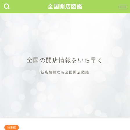
全国開店図鑑
全国の開店情報をいち早く
新店情報なら全国開店図鑑
埼玉県