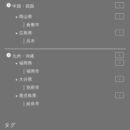
2
中国・四国
岡山県
1
倉敷市
広島県
1
呉市
5
九州・沖縄
福岡県
3
福岡市
大分県
1
別府市
鹿児島県
1
姶良市
タグ