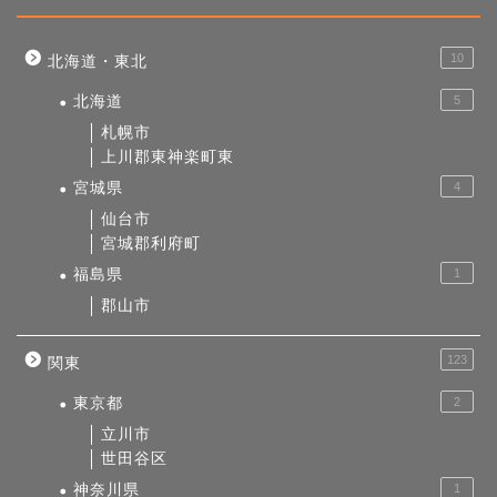
10
北海道・東北
北海道
5
札幌市
上川郡東神楽町東
宮城県
4
仙台市
宮城郡利府町
福島県
1
郡山市
123
関東
東京都
2
立川市
世田谷区
神奈川県
1