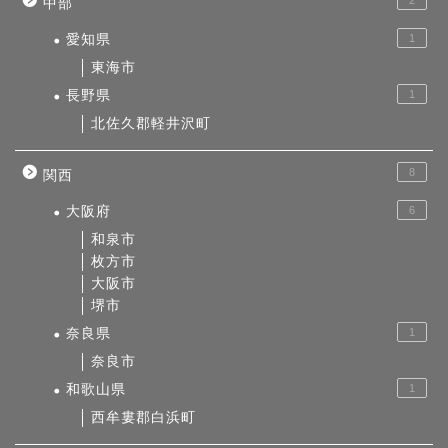
2
中部
愛知県
1
東海市
長野県
1
北佐久郡軽井沢町
8
関西
大阪府
6
和泉市
枚方市
大阪市
堺市
奈良県
1
奈良市
和歌山県
1
西牟婁郡白浜町