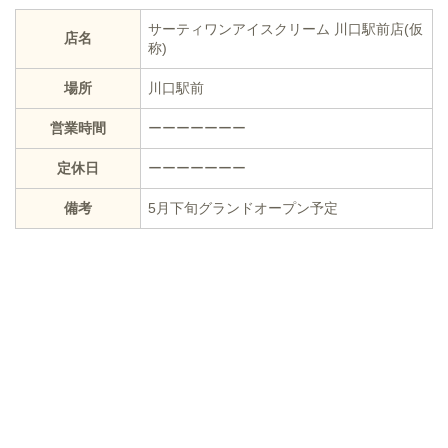
サーティワンアイスクリーム 川口駅前店(仮
店名
称)
場所
川口駅前
営業時間
ーーーーーーー
定休日
ーーーーーーー
備考
5月下旬グランドオープン予定