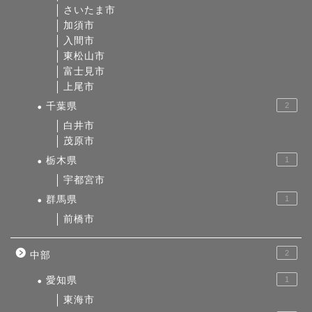
さいたま市
加須市
入間市
東松山市
富士見市
上尾市
千葉県
2
白井市
茂原市
栃木県
1
宇都宮市
群馬県
1
前橋市
2
中部
愛知県
1
東海市