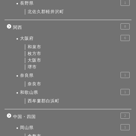
長野県
1
北佐久郡軽井沢町
8
関西
大阪府
6
和泉市
枚方市
大阪市
堺市
奈良県
1
奈良市
和歌山県
1
西牟婁郡白浜町
2
中国・四国
岡山県
1