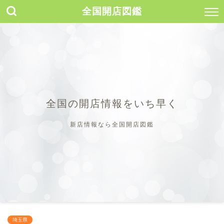
全国開店図鑑
全国の開店情報をいち早く
新店情報なら全国開店図鑑
埼玉県