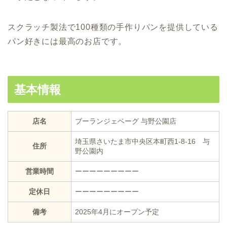
スクラッチ製法で100種類の手作りパンを提供している
パン好きには最高のお店です。
基本情報
店名
ブーランジェベーグ 与野公園店
埼玉県さいたま市中央区本町西1-8-16 与
住所
野公園内
営業時間
ーーーーーーーーー
定休日
ーーーーーーーーー
備考
2025年4月にオープン予定