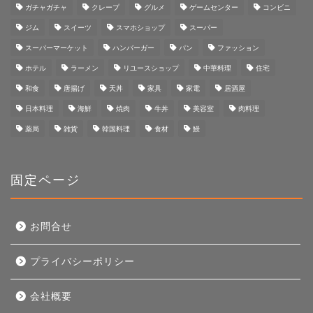
ガチャガチャ
クレープ
グルメ
ゲームセンター
コンビニ
ジム
スイーツ
スマホショップ
スーパー
スーパーマーケット
ハンバーガー
パン
ファッション
ホテル
ラーメン
リユースショップ
中華料理
住宅
和食
唐揚げ
天丼
家具
家電
居酒屋
日本料理
海鮮
焼肉
牛丼
美容室
肉料理
薬局
雑貨
韓国料理
食材
鰻
固定ページ
お問合せ
プライバシーポリシー
会社概要